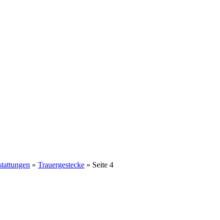
stattungen
»
Trauergestecke
»
Seite 4