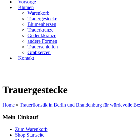
Vorsorge
Blumen
Warenkorb
Trauergestecke
Blumenherzen
Trauerkränze
Gedenkkränze
andere Formen
Trauerschleifen
Grabkerzen
Kontakt
Trauergestecke
Home
»
Trauerfloristik in Berlin und Brandenburg für würdevolle Be
Mein Einkauf
Zum Warenkorb
Shop Startseite