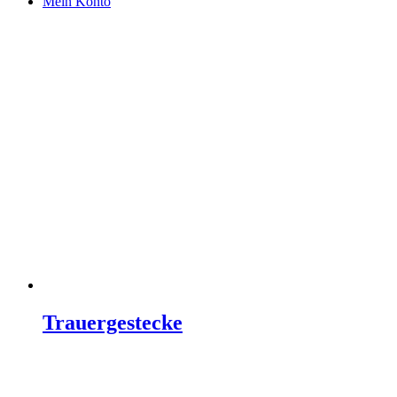
Mein Konto
Trauergestecke