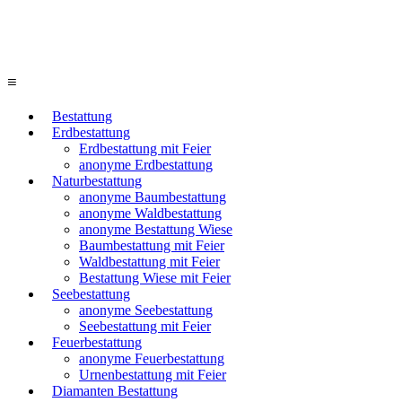
≡
Bestattung
Erdbestattung
Erdbestattung mit Feier
anonyme Erdbestattung
Naturbestattung
anonyme Baumbestattung
anonyme Waldbestattung
anonyme Bestattung Wiese
Baumbestattung mit Feier
Waldbestattung mit Feier
Bestattung Wiese mit Feier
Seebestattung
anonyme Seebestattung
Seebestattung mit Feier
Feuerbestattung
anonyme Feuerbestattung
Urnenbestattung mit Feier
Diamanten Bestattung