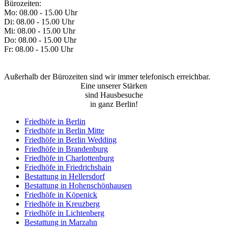
Bürozeiten:
Mo: 08.00 - 15.00 Uhr
Di: 08.00 - 15.00 Uhr
Mi: 08.00 - 15.00 Uhr
Do: 08.00 - 15.00 Uhr
Fr: 08.00 - 15.00 Uhr
Außerhalb der Bürozeiten sind wir immer telefonisch erreichbar.
Eine unserer Stärken
sind Hausbesuche
in ganz Berlin!
Friedhöfe in Berlin
Friedhöfe in Berlin Mitte
Friedhöfe in Berlin Wedding
Friedhöfe in Brandenburg
Friedhöfe in Charlottenburg
Friedhöfe in Friedrichshain
Bestattung in Hellersdorf
Bestattung in Hohenschönhausen
Friedhöfe in Köpenick
Friedhöfe in Kreuzberg
Friedhöfe in Lichtenberg
Bestattung in Marzahn