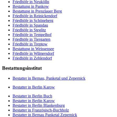
Friedhöfe in Neukölln
Bestattung in Pankow
Bestattung in Prenzlauer Berg
Friedhöfe in Reinickendorf
Friedhöfe in Schöneberg
Friedhöfe in Spandau
Friedhöfe in Steglitz
Friedhöfe in Tempelhof
Friedhöfe in Tiergarten
Friedhöfe in Treptow
Bestattung in Weissensee
Friedhöfe in Wilmersdorf
Friedhöfe in Zehlendorf
Bestattungsinstitut
Bestatter in Bernau, Panketal und Zepernick
Bestatter in Berlin Karow
Bestatter in Berlin Buch
Bestatter in Berlin Karow
Bestatter in Berlin Blankenburg
Bestatter in Französisch-Buchholz
Bestatter in Bernau Panketal Zepernick