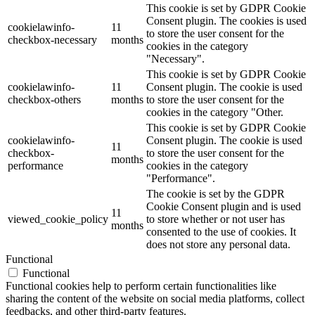
This cookie is set by GDPR Cookie
Consent plugin. The cookies is used
cookielawinfo-
11
to store the user consent for the
checkbox-necessary
months
cookies in the category
"Necessary".
This cookie is set by GDPR Cookie
cookielawinfo-
11
Consent plugin. The cookie is used
checkbox-others
months
to store the user consent for the
cookies in the category "Other.
This cookie is set by GDPR Cookie
cookielawinfo-
Consent plugin. The cookie is used
11
checkbox-
to store the user consent for the
months
performance
cookies in the category
"Performance".
The cookie is set by the GDPR
Cookie Consent plugin and is used
11
viewed_cookie_policy
to store whether or not user has
months
consented to the use of cookies. It
does not store any personal data.
Functional
Functional
Functional cookies help to perform certain functionalities like
sharing the content of the website on social media platforms, collect
feedbacks, and other third-party features.