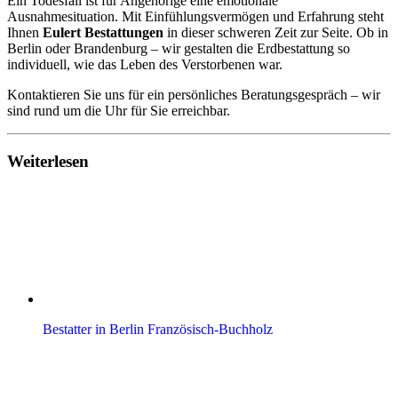
Ein Todesfall ist für Angehörige eine emotionale
Ausnahmesituation. Mit Einfühlungsvermögen und Erfahrung steht
Ihnen
Eulert Bestattungen
in dieser schweren Zeit zur Seite. Ob in
Berlin oder Brandenburg – wir gestalten die Erdbestattung so
individuell, wie das Leben des Verstorbenen war.
Kontaktieren Sie uns für ein persönliches Beratungsgespräch – wir
sind rund um die Uhr für Sie erreichbar.
Weiterlesen
Bestatter in Berlin Französisch-Buchholz