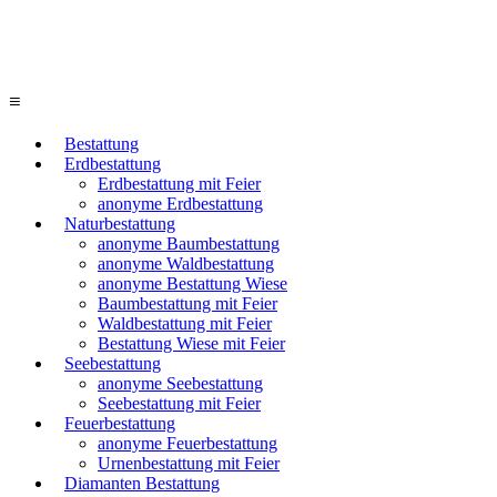
≡
Bestattung
Erdbestattung
Erdbestattung mit Feier
anonyme Erdbestattung
Naturbestattung
anonyme Baumbestattung
anonyme Waldbestattung
anonyme Bestattung Wiese
Baumbestattung mit Feier
Waldbestattung mit Feier
Bestattung Wiese mit Feier
Seebestattung
anonyme Seebestattung
Seebestattung mit Feier
Feuerbestattung
anonyme Feuerbestattung
Urnenbestattung mit Feier
Diamanten Bestattung