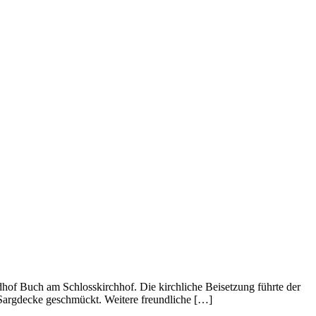
edhof Buch am Schlosskirchhof. Die kirchliche Beisetzung führte der
n Sargdecke geschmückt. Weitere freundliche […]