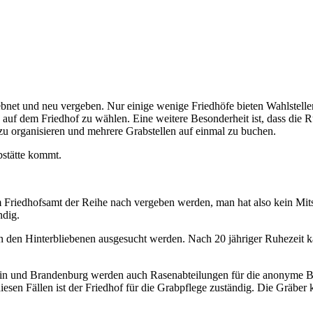
bnet und neu vergeben. Nur einige wenige Friedhöfe bieten Wahlstelle
en auf dem Friedhof zu wählen. Eine weitere Besonderheit ist, dass die
 zu organisieren und mehrere Grabstellen auf einmal zu buchen.
bstätte kommt.
 Friedhofsamt der Reihe nach vergeben werden, man hat also kein Mits
ndig.
on den Hinterbliebenen ausgesucht werden. Nach 20 jähriger Ruhezeit ka
lin und Brandenburg werden auch Rasenabteilungen für die anonyme B
esen Fällen ist der Friedhof für die Grabpflege zuständig. Die Gräber