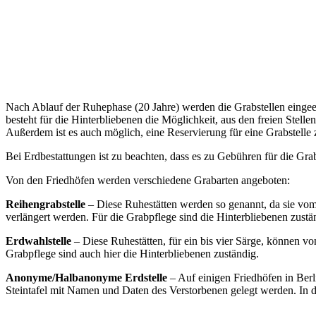
Nach Ablauf der Ruhephase (20 Jahre) werden die Grabstellen eingee
besteht für die Hinterbliebenen die Möglichkeit, aus den freien Stell
Außerdem ist es auch möglich, eine Reservierung für eine Grabstelle
Bei Erdbestattungen ist zu beachten, dass es zu Gebühren für die Gra
Von den Friedhöfen werden verschiedene Grabarten angeboten:
Reihengrabstelle
– Diese Ruhestätten werden so genannt, da sie vom
verlängert werden. Für die Grabpflege sind die Hinterbliebenen zustä
Erdwahlstelle
– Diese Ruhestätten, für ein bis vier Särge, können v
Grabpflege sind auch hier die Hinterbliebenen zuständig.
Anonyme/Halbanonyme Erdstelle
– Auf einigen Friedhöfen in Ber
Steintafel mit Namen und Daten des Verstorbenen gelegt werden. In di