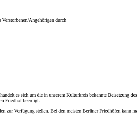
s Verstorbenen/Angehörigen durch.
 handelt es sich um die in unserem Kulturkreis bekannte Beisetzung de
n Friedhof beerdigt.
ellen zur Verfügung stellen. Bei den meisten Berliner Friedhöfen kann ma