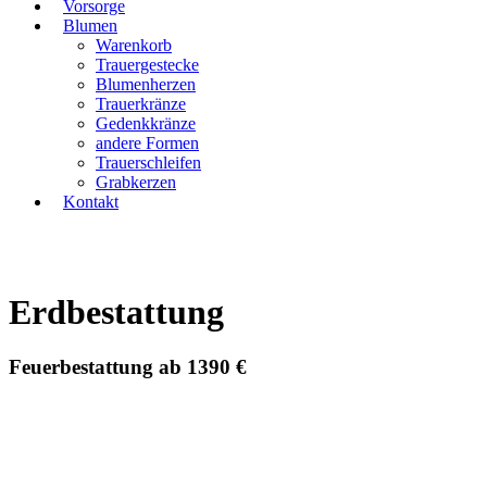
Vorsorge
Blumen
Warenkorb
Trauergestecke
Blumenherzen
Trauerkränze
Gedenkkränze
andere Formen
Trauerschleifen
Grabkerzen
Kontakt
Erdbestattung
Feuerbestattung ab 1390 €