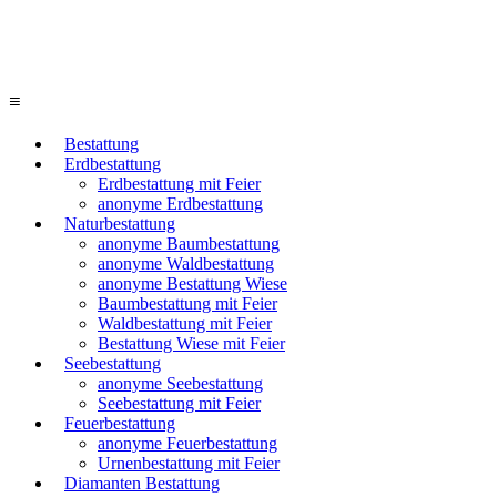
≡
Bestattung
Erdbestattung
Erdbestattung mit Feier
anonyme Erdbestattung
Naturbestattung
anonyme Baumbestattung
anonyme Waldbestattung
anonyme Bestattung Wiese
Baumbestattung mit Feier
Waldbestattung mit Feier
Bestattung Wiese mit Feier
Seebestattung
anonyme Seebestattung
Seebestattung mit Feier
Feuerbestattung
anonyme Feuerbestattung
Urnenbestattung mit Feier
Diamanten Bestattung