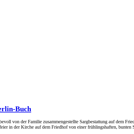
erlin-Buch
liebevoll von der Familie zusammengestellte Sargbestattung auf dem Fri
feier in der Kirche auf dem Friedhof von einer frühlingshaften, bunte