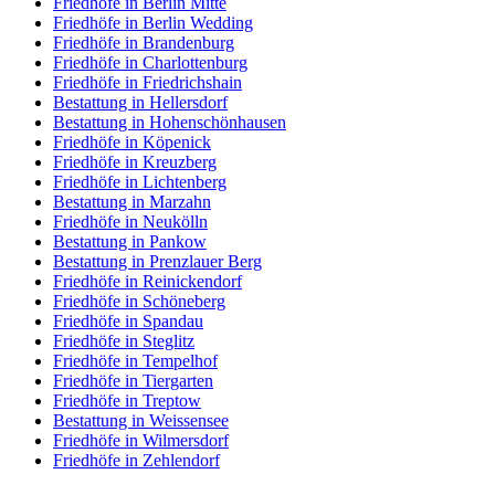
Friedhöfe in Berlin Mitte
Friedhöfe in Berlin Wedding
Friedhöfe in Brandenburg
Friedhöfe in Charlottenburg
Friedhöfe in Friedrichshain
Bestattung in Hellersdorf
Bestattung in Hohenschönhausen
Friedhöfe in Köpenick
Friedhöfe in Kreuzberg
Friedhöfe in Lichtenberg
Bestattung in Marzahn
Friedhöfe in Neukölln
Bestattung in Pankow
Bestattung in Prenzlauer Berg
Friedhöfe in Reinickendorf
Friedhöfe in Schöneberg
Friedhöfe in Spandau
Friedhöfe in Steglitz
Friedhöfe in Tempelhof
Friedhöfe in Tiergarten
Friedhöfe in Treptow
Bestattung in Weissensee
Friedhöfe in Wilmersdorf
Friedhöfe in Zehlendorf