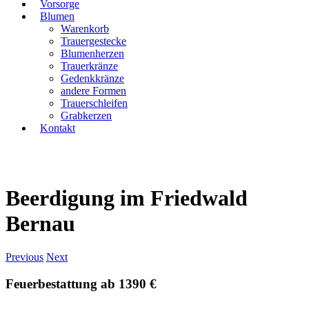
Vorsorge
Blumen
Warenkorb
Trauergestecke
Blumenherzen
Trauerkränze
Gedenkkränze
andere Formen
Trauerschleifen
Grabkerzen
Kontakt
Beerdigung im Friedwald
Bernau
Previous
Next
Feuerbestattung ab 1390 €