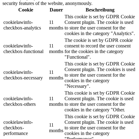
security features of the website, anonymously.
Cookie
Dauer
Beschreibung
This cookie is set by GDPR Cookie
cookielawinfo-
11
Consent plugin. The cookie is used
checkbox-analytics
months
to store the user consent for the
cookies in the category "Analytics".
The cookie is set by GDPR cookie
cookielawinfo-
11
consent to record the user consent
checkbox-functional
months
for the cookies in the category
"Functional".
This cookie is set by GDPR Cookie
Consent plugin. The cookies is used
cookielawinfo-
11
to store the user consent for the
checkbox-necessary
months
cookies in the category
"Necessary".
This cookie is set by GDPR Cookie
cookielawinfo-
11
Consent plugin. The cookie is used
checkbox-others
months
to store the user consent for the
cookies in the category "Other.
This cookie is set by GDPR Cookie
cookielawinfo-
Consent plugin. The cookie is used
11
checkbox-
to store the user consent for the
months
performance
cookies in the category
"Performance".