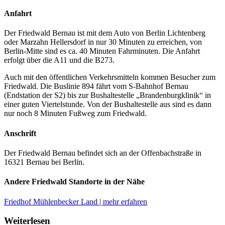
Anfahrt
Der Friedwald Bernau ist mit dem Auto von Berlin Lichtenberg
oder Marzahn Hellersdorf in nur 30 Minuten zu erreichen, von
Berlin-Mitte sind es ca. 40 Minuten Fahrminuten. Die Anfahrt
erfolgt über die A11 und die B273.
Auch mit den öffentlichen Verkehrsmitteln kommen Besucher zum
Friedwald. Die Buslinie 894 fährt vom S-Bahnhof Bernau
(Endstation der S2) bis zur Bushaltestelle „Brandenburgklinik“ in
einer guten Viertelstunde. Von der Bushaltestelle aus sind es dann
nur noch 8 Minuten Fußweg zum Friedwald.
Anschrift
Der Friedwald Bernau befindet sich an der Offenbachstraße in
16321 Bernau bei Berlin.
Andere Friedwald Standorte in der Nähe
Friedhof Mühlenbecker Land | mehr erfahren
Weiterlesen