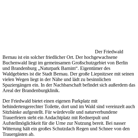
Der Friedwald
Bernau ist ein solcher friedlicher Ort. Der hochgewachsene
Buchenwald liegt im gemeinsamen Großschutzgebiet von Berlin
und Brandenburg „Naturpark Barnim“. Eigentümer des
Waldgebietes ist die Stadt Bernau. Der große Liepnitzsee mit seinen
vielen Wegen liegt in der Nähe und lädt zu besinnlichen
Spaziergängen ein. In der Nachbarschaft befindet sich außerdem das
Areal der Brandenburgklinik.
Der Friedwald bietet einen eigenen Parkplatz mit
behindertengerechter Toilette, dort und im Wald sind vereinzelt auch
Sitzbänke aufgestellt. Für würdevolle und naturverbundene
Trauerfeiern steht ein Andachtplatz mit Rednerpult und
Aufstellmöglichkeit für die Urne zur Nutzung bereit. Bei nasser
Witterung hält ein großes Schutzdach Regen und Schnee von den
Trauergästen ab.