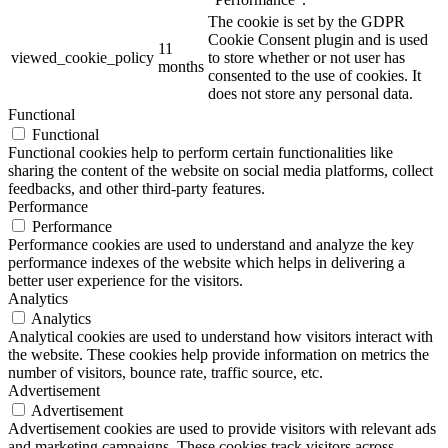
The cookie is set by the GDPR
Cookie Consent plugin and is used
11
viewed_cookie_policy
to store whether or not user has
months
consented to the use of cookies. It
does not store any personal data.
Functional
Functional
Functional cookies help to perform certain functionalities like
sharing the content of the website on social media platforms, collect
feedbacks, and other third-party features.
Performance
Performance
Performance cookies are used to understand and analyze the key
performance indexes of the website which helps in delivering a
better user experience for the visitors.
Analytics
Analytics
Analytical cookies are used to understand how visitors interact with
the website. These cookies help provide information on metrics the
number of visitors, bounce rate, traffic source, etc.
Advertisement
Advertisement
Advertisement cookies are used to provide visitors with relevant ads
and marketing campaigns. These cookies track visitors across