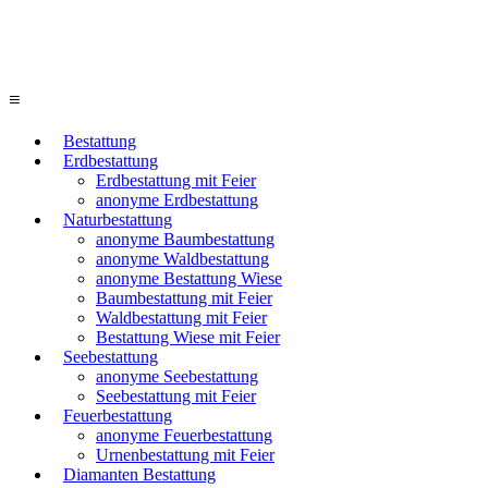
≡
Bestattung
Erdbestattung
Erdbestattung mit Feier
anonyme Erdbestattung
Naturbestattung
anonyme Baumbestattung
anonyme Waldbestattung
anonyme Bestattung Wiese
Baumbestattung mit Feier
Waldbestattung mit Feier
Bestattung Wiese mit Feier
Seebestattung
anonyme Seebestattung
Seebestattung mit Feier
Feuerbestattung
anonyme Feuerbestattung
Urnenbestattung mit Feier
Diamanten Bestattung