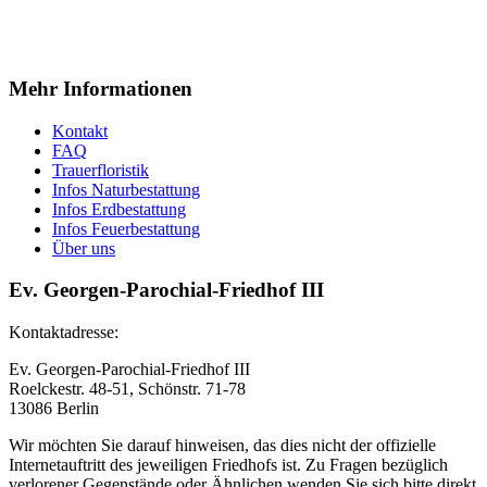
Mehr Informationen
Kontakt
FAQ
Trauerfloristik
Infos Naturbestattung
Infos Erdbestattung
Infos Feuerbestattung
Über uns
Ev. Georgen-Parochial-Friedhof III
Kontaktadresse:
Ev. Georgen-Parochial-Friedhof III
Roelckestr. 48-51, Schönstr. 71-78
13086 Berlin
Wir möchten Sie darauf hinweisen, das dies nicht der offizielle
Internetauftritt des jeweiligen Friedhofs ist. Zu Fragen bezüglich
verlorener Gegenstände oder Ähnlichen wenden Sie sich bitte direkt