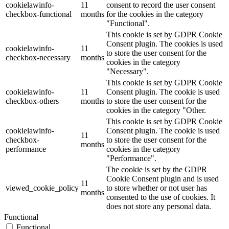
cookielawinfo-
11
consent to record the user consent
checkbox-functional
months
for the cookies in the category
"Functional".
This cookie is set by GDPR Cookie
Consent plugin. The cookies is used
cookielawinfo-
11
to store the user consent for the
checkbox-necessary
months
cookies in the category
"Necessary".
This cookie is set by GDPR Cookie
cookielawinfo-
11
Consent plugin. The cookie is used
checkbox-others
months
to store the user consent for the
cookies in the category "Other.
This cookie is set by GDPR Cookie
cookielawinfo-
Consent plugin. The cookie is used
11
checkbox-
to store the user consent for the
months
performance
cookies in the category
"Performance".
The cookie is set by the GDPR
Cookie Consent plugin and is used
11
viewed_cookie_policy
to store whether or not user has
months
consented to the use of cookies. It
does not store any personal data.
Functional
Functional