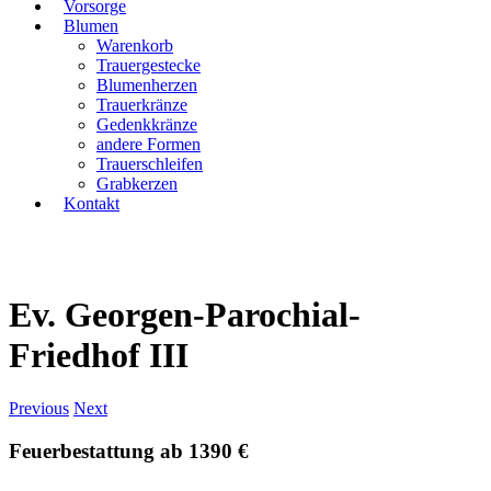
Vorsorge
Blumen
Warenkorb
Trauergestecke
Blumenherzen
Trauerkränze
Gedenkkränze
andere Formen
Trauerschleifen
Grabkerzen
Kontakt
Ev. Georgen-Parochial-
Friedhof III
Previous
Next
Feuerbestattung ab 1390 €