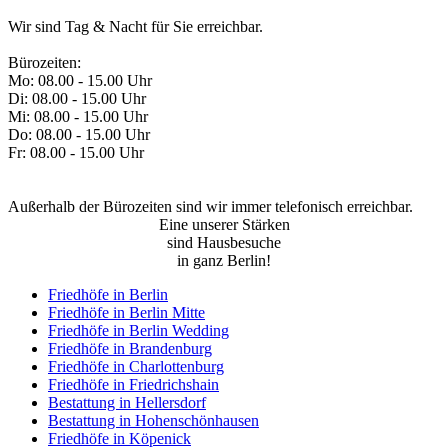
Wir sind Tag & Nacht für Sie erreichbar.
Bürozeiten:
Mo: 08.00 - 15.00 Uhr
Di: 08.00 - 15.00 Uhr
Mi: 08.00 - 15.00 Uhr
Do: 08.00 - 15.00 Uhr
Fr: 08.00 - 15.00 Uhr
Außerhalb der Bürozeiten sind wir immer telefonisch erreichbar.
Eine unserer Stärken
sind Hausbesuche
in ganz Berlin!
Friedhöfe in Berlin
Friedhöfe in Berlin Mitte
Friedhöfe in Berlin Wedding
Friedhöfe in Brandenburg
Friedhöfe in Charlottenburg
Friedhöfe in Friedrichshain
Bestattung in Hellersdorf
Bestattung in Hohenschönhausen
Friedhöfe in Köpenick