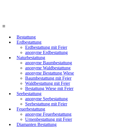
≡
Bestattung
Erdbestattung
Erdbestattung mit Feier
anonyme Erdbestattung
Naturbestattung
anonyme Baumbestattung
anonyme Waldbestattung
anonyme Bestattung Wiese
Baumbestattung mit Feier
Waldbestattung mit Feier
Bestattung Wiese mit Feier
Seebestattung
anonyme Seebestattung
Seebestattung mit Feier
Feuerbestattung
anonyme Feuerbestattung
Urnenbestattung mit Feier
Diamanten Bestattung