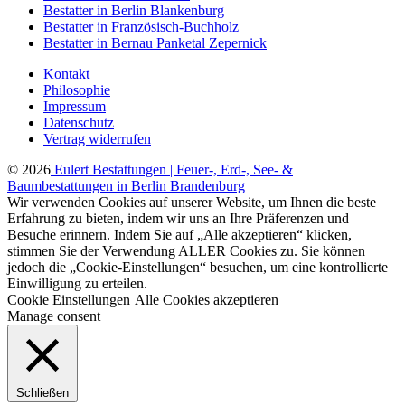
Bestatter in Berlin Blankenburg
Bestatter in Französisch-Buchholz
Bestatter in Bernau Panketal Zepernick
Kontakt
Philosophie
Impressum
Datenschutz
Vertrag widerrufen
© 2026
Eulert Bestattungen | Feuer-, Erd-, See- &
Baumbestattungen in Berlin Brandenburg
Wir verwenden Cookies auf unserer Website, um Ihnen die beste
Erfahrung zu bieten, indem wir uns an Ihre Präferenzen und
Besuche erinnern. Indem Sie auf „Alle akzeptieren“ klicken,
stimmen Sie der Verwendung ALLER Cookies zu. Sie können
jedoch die „Cookie-Einstellungen“ besuchen, um eine kontrollierte
Einwilligung zu erteilen.
Cookie Einstellungen
Alle Cookies akzeptieren
Manage consent
Schließen