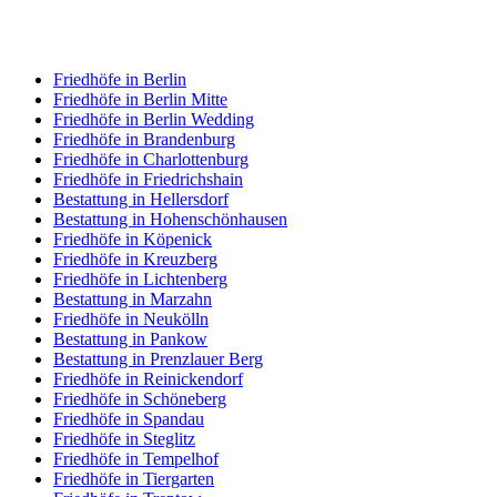
Friedhöfe in Berlin
Friedhöfe in Berlin Mitte
Friedhöfe in Berlin Wedding
Friedhöfe in Brandenburg
Friedhöfe in Charlottenburg
Friedhöfe in Friedrichshain
Bestattung in Hellersdorf
Bestattung in Hohenschönhausen
Friedhöfe in Köpenick
Friedhöfe in Kreuzberg
Friedhöfe in Lichtenberg
Bestattung in Marzahn
Friedhöfe in Neukölln
Bestattung in Pankow
Bestattung in Prenzlauer Berg
Friedhöfe in Reinickendorf
Friedhöfe in Schöneberg
Friedhöfe in Spandau
Friedhöfe in Steglitz
Friedhöfe in Tempelhof
Friedhöfe in Tiergarten