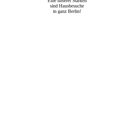
Eine unserer Stärken
sind Hausbesuche
in ganz Berlin!