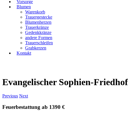
Vorsorge
Blumen
Warenkorb
Trauergestecke
Blumenherzen
Trauerkränze
Gedenkkränze
andere Formen
Trauerschleifen
Grabkerzen
Kontakt
Evangelischer Sophien-Friedhof
Previous
Next
Feuerbestattung ab 1390 €