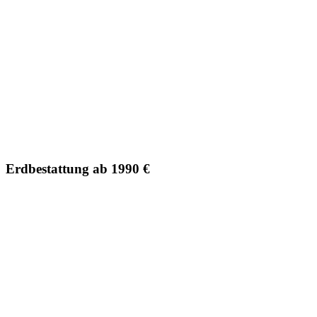
Erdbestattung ab 1990 €