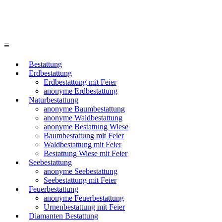
≡
Bestattung
Erdbestattung
Erdbestattung mit Feier
anonyme Erdbestattung
Naturbestattung
anonyme Baumbestattung
anonyme Waldbestattung
anonyme Bestattung Wiese
Baumbestattung mit Feier
Waldbestattung mit Feier
Bestattung Wiese mit Feier
Seebestattung
anonyme Seebestattung
Seebestattung mit Feier
Feuerbestattung
anonyme Feuerbestattung
Urnenbestattung mit Feier
Diamanten Bestattung