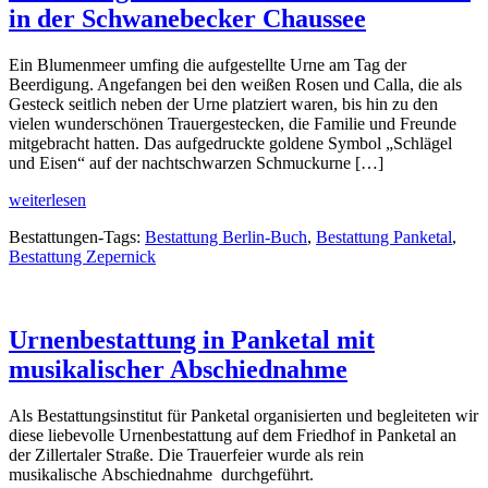
in der Schwanebecker Chaussee
Ein Blumenmeer umfing die aufgestellte Urne am Tag der
Beerdigung. Angefangen bei den weißen Rosen und Calla, die als
Gesteck seitlich neben der Urne platziert waren, bis hin zu den
vielen wunderschönen Trauergestecken, die Familie und Freunde
mitgebracht hatten. Das aufgedruckte goldene Symbol „Schlägel
und Eisen“ auf der nachtschwarzen Schmuckurne […]
weiterlesen
Bestattungen-Tags:
Bestattung Berlin-Buch
,
Bestattung Panketal
,
Bestattung Zepernick
Urnenbestattung in Panketal mit
musikalischer Abschiednahme
Als Bestattungsinstitut für Panketal organisierten und begleiteten wir
diese liebevolle Urnenbestattung auf dem Friedhof in Panketal an
der Zillertaler Straße. Die Trauerfeier wurde als rein
musikalische Abschiednahme durchgeführt.