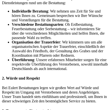
Dienstleistungen rund um die Bestattung:
Individuelle Beratung
: Wir nehmen uns Zeit für Sie und
hören Ihnen zu. Gemeinsam besprechen wir Ihre Wünsche
und Vorstellungen für die Bestattung.
Verschiedene Bestattungsarten
: Ob Erdbestattung,
Feuerbestattung oder Seebestattung – wir informieren Sie
über die verschiedenen Möglichkeiten und helfen Ihnen, die
passende Wahl zu treffen.
Organisation der Trauerfeier
: Wir kümmern uns um alle
organisatorischen Aspekte der Trauerfeier, einschließlich der
Auswahl des Friedhofs, der Gestaltung des Grabes und der
Koordination mit Pfarrern oder Rednern.
Überführung
: Unsere erfahrenen Mitarbeiter sorgen für eine
respektvolle Überführung des Verstorbenen, sowohl innerhalb
Deutschlands als auch international.
2.
Würde und Respekt
Bei Eulert Bestattungen legen wir großen Wert auf Würde und
Respekt im Umgang mit Verstorbenen und deren Angehörigen.
Unser Team handelt stets einfühlsam und professionell, um Ihnen in
dieser schwierigen Zeit den bestmöglichen Service zu bieten.