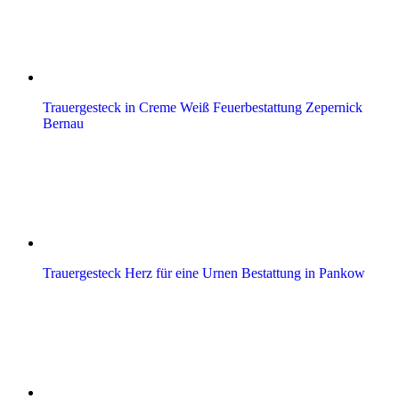
Trauergesteck in Creme Weiß Feuerbestattung Zepernick
Bernau
Trauergesteck Herz für eine Urnen Bestattung in Pankow