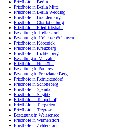
Friedhöfe in Berlin
Friedhöfe in Berlin Mitte
Friedhöfe in Berlin Wedding
Friedhöfe in Brandenburg
Friedhöfe in Charlottenburg
Friedhöfe in Friedrichshain
Bestattung in Hellersdorf
Bestattung in Hohenschönhausen
Friedhöfe in Köpenick
Friedhöfe in Kreuzberg
Friedhöfe in Lichtenberg
Bestattung in Marzahn
Friedhöfe in Neukölln
Bestattung in Pankow
Bestattung in Prenzlauer Berg
Friedhöfe in Reinickendorf
Friedhöfe in Schöneberg
Friedhöfe in Spandau
Friedhöfe in Steglitz
Friedhöfe in Tempelhof
Friedhöfe in Tiergarten
Friedhöfe in Treptow
Bestattung in Weissensee
Friedhöfe in Wilmersdorf
Friedhöfe in Zehlendorf