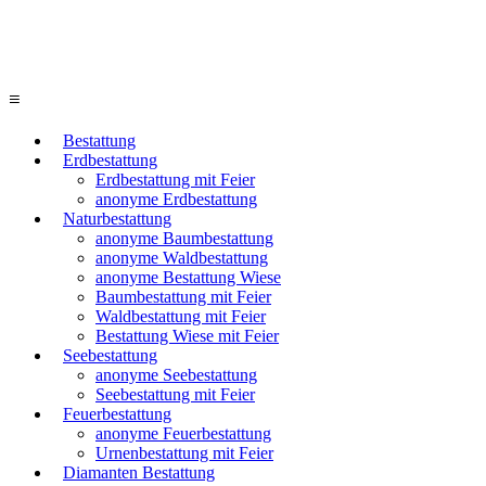
≡
Bestattung
Erdbestattung
Erdbestattung mit Feier
anonyme Erdbestattung
Naturbestattung
anonyme Baumbestattung
anonyme Waldbestattung
anonyme Bestattung Wiese
Baumbestattung mit Feier
Waldbestattung mit Feier
Bestattung Wiese mit Feier
Seebestattung
anonyme Seebestattung
Seebestattung mit Feier
Feuerbestattung
anonyme Feuerbestattung
Urnenbestattung mit Feier
Diamanten Bestattung