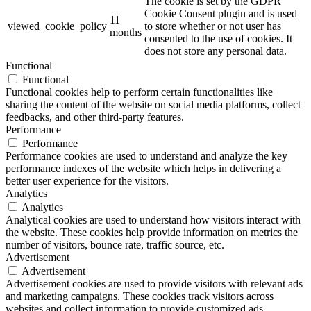
The cookie is set by the GDPR
Cookie Consent plugin and is used
11
viewed_cookie_policy
to store whether or not user has
months
consented to the use of cookies. It
does not store any personal data.
Functional
Functional
Functional cookies help to perform certain functionalities like
sharing the content of the website on social media platforms, collect
feedbacks, and other third-party features.
Performance
Performance
Performance cookies are used to understand and analyze the key
performance indexes of the website which helps in delivering a
better user experience for the visitors.
Analytics
Analytics
Analytical cookies are used to understand how visitors interact with
the website. These cookies help provide information on metrics the
number of visitors, bounce rate, traffic source, etc.
Advertisement
Advertisement
Advertisement cookies are used to provide visitors with relevant ads
and marketing campaigns. These cookies track visitors across
websites and collect information to provide customized ads.