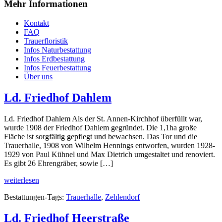
Mehr Informationen
Kontakt
FAQ
Trauerfloristik
Infos Naturbestattung
Infos Erdbestattung
Infos Feuerbestattung
Über uns
Ld. Friedhof Dahlem
Ld. Friedhof Dahlem Als der St. Annen-Kirchhof überfüllt war,
wurde 1908 der Friedhof Dahlem gegründet. Die 1,1ha große
Fläche ist sorgfältig gepflegt und bewachsen. Das Tor und die
Trauerhalle, 1908 von Wilhelm Hennings entworfen, wurden 1928-
1929 von Paul Kühnel und Max Dietrich umgestaltet und renoviert.
Es gibt 26 Ehrengräber, sowie […]
weiterlesen
Bestattungen-Tags:
Trauerhalle
,
Zehlendorf
Ld. Friedhof Heerstraße