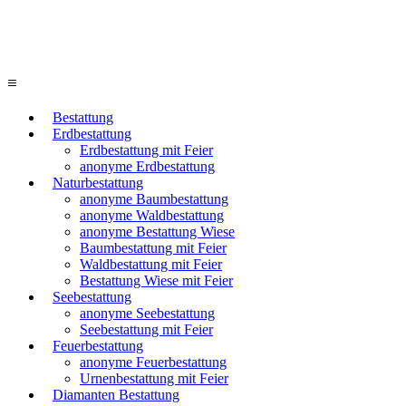
≡
Bestattung
Erdbestattung
Erdbestattung mit Feier
anonyme Erdbestattung
Naturbestattung
anonyme Baumbestattung
anonyme Waldbestattung
anonyme Bestattung Wiese
Baumbestattung mit Feier
Waldbestattung mit Feier
Bestattung Wiese mit Feier
Seebestattung
anonyme Seebestattung
Seebestattung mit Feier
Feuerbestattung
anonyme Feuerbestattung
Urnenbestattung mit Feier
Diamanten Bestattung