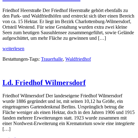
Friedhof Heerstraße Der Friedhof Heerstraße gehört ebenfalls zu
den Park- und Waldfriedhöfen und erstreckt sich über einen Bereich
von ca. 15 Hektar. Er liegt im Bezirk Charlottenburg-Wilmersdorf,
Ortsteil Westend. Für seine Gestaltung wurden extra zwei kleine
Seen zum heutigen Sausuhlensee zusammengeführt, sowie Gelände
aufgeschüttet, um mehr Fläche zu gewinnen und […]
weiterlesen
Bestattungen-Tags:
Trauerhalle
,
Waldfriedhof
Ld. Friedhof Wilmersdorf
Friedhof Wilmersdorf Der landeseigene Friedhof Wilmersdorf
wurde 1886 gegründet und ist, mit seinen 10,12 ha Größe, ein
eingetragenes Gartendenkmal Berlins. Ursprünglich betrug die
Fläche weniger als einen Hektar, doch in den Jahren 1906 und 1915
fanden mehrere Erweiterungen statt. 1923 wurde zusammen mit
einer Nordwest-Erweiterung ein Krematorium sowie eine integrierte
[…]