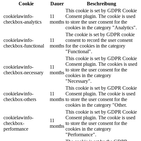
Cookie
Dauer
Beschreibung
This cookie is set by GDPR Cookie
cookielawinfo-
11
Consent plugin. The cookie is used
checkbox-analytics
months
to store the user consent for the
cookies in the category "Analytics".
The cookie is set by GDPR cookie
cookielawinfo-
11
consent to record the user consent
checkbox-functional
months
for the cookies in the category
"Functional".
This cookie is set by GDPR Cookie
Consent plugin. The cookies is used
cookielawinfo-
11
to store the user consent for the
checkbox-necessary
months
cookies in the category
"Necessary".
This cookie is set by GDPR Cookie
cookielawinfo-
11
Consent plugin. The cookie is used
checkbox-others
months
to store the user consent for the
cookies in the category "Other.
This cookie is set by GDPR Cookie
cookielawinfo-
Consent plugin. The cookie is used
11
checkbox-
to store the user consent for the
months
performance
cookies in the category
"Performance".