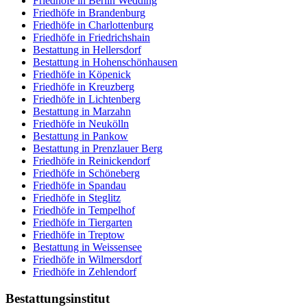
Friedhöfe in Berlin Wedding
Friedhöfe in Brandenburg
Friedhöfe in Charlottenburg
Friedhöfe in Friedrichshain
Bestattung in Hellersdorf
Bestattung in Hohenschönhausen
Friedhöfe in Köpenick
Friedhöfe in Kreuzberg
Friedhöfe in Lichtenberg
Bestattung in Marzahn
Friedhöfe in Neukölln
Bestattung in Pankow
Bestattung in Prenzlauer Berg
Friedhöfe in Reinickendorf
Friedhöfe in Schöneberg
Friedhöfe in Spandau
Friedhöfe in Steglitz
Friedhöfe in Tempelhof
Friedhöfe in Tiergarten
Friedhöfe in Treptow
Bestattung in Weissensee
Friedhöfe in Wilmersdorf
Friedhöfe in Zehlendorf
Bestattungsinstitut