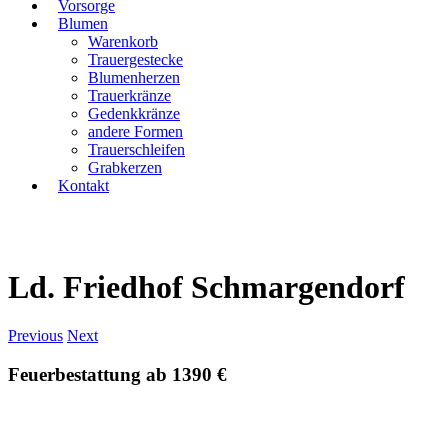
Vorsorge
Blumen
Warenkorb
Trauergestecke
Blumenherzen
Trauerkränze
Gedenkkränze
andere Formen
Trauerschleifen
Grabkerzen
Kontakt
Ld. Friedhof Schmargendorf
Previous
Next
Feuerbestattung ab 1390 €