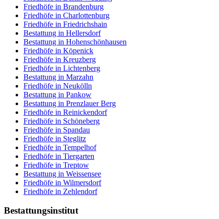
Friedhöfe in Brandenburg
Friedhöfe in Charlottenburg
Friedhöfe in Friedrichshain
Bestattung in Hellersdorf
Bestattung in Hohenschönhausen
Friedhöfe in Köpenick
Friedhöfe in Kreuzberg
Friedhöfe in Lichtenberg
Bestattung in Marzahn
Friedhöfe in Neukölln
Bestattung in Pankow
Bestattung in Prenzlauer Berg
Friedhöfe in Reinickendorf
Friedhöfe in Schöneberg
Friedhöfe in Spandau
Friedhöfe in Steglitz
Friedhöfe in Tempelhof
Friedhöfe in Tiergarten
Friedhöfe in Treptow
Bestattung in Weissensee
Friedhöfe in Wilmersdorf
Friedhöfe in Zehlendorf
Bestattungsinstitut