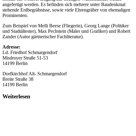
angefertigt werden. Es befinden sich mehrere unter Baudenkmal
stehende Erdbegräbnisse, sowie viele Ehrengräber von ehemaligen
Prominenten.
Zum Beispiel von Melli Beese (Fliegerin), Georg Lange (Politiker
und Stadtältester), Max Pechstein (Maler und Grafiker) und Robert
Zander (Autor gärtnerischer Fachliteratur).
Adresse:
Ld. Friedhof Schmargendorf
Misdroyer Straße 51-53
14199 Berlin
Dorfkirchhof Alt- Schmargendorf
Breite Straße 38
14199 Berlin
Weiterlesen