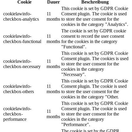
Cookie
Dauer
Beschreibung
This cookie is set by GDPR Cookie
cookielawinfo-
11
Consent plugin. The cookie is used
checkbox-analytics
months
to store the user consent for the
cookies in the category "Analytics".
The cookie is set by GDPR cookie
cookielawinfo-
11
consent to record the user consent
checkbox-functional
months
for the cookies in the category
"Functional".
This cookie is set by GDPR Cookie
Consent plugin. The cookies is used
cookielawinfo-
11
to store the user consent for the
checkbox-necessary
months
cookies in the category
"Necessary".
This cookie is set by GDPR Cookie
cookielawinfo-
11
Consent plugin. The cookie is used
checkbox-others
months
to store the user consent for the
cookies in the category "Other.
This cookie is set by GDPR Cookie
cookielawinfo-
Consent plugin. The cookie is used
11
checkbox-
to store the user consent for the
months
performance
cookies in the category
"Performance".
The cookie is set by the GDPR