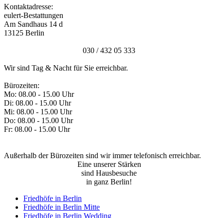
Kontaktadresse:
eulert-Bestattungen
Am Sandhaus 14 d
13125 Berlin
030 / 432 05 333
Wir sind Tag & Nacht für Sie erreichbar.
Bürozeiten:
Mo: 08.00 - 15.00 Uhr
Di: 08.00 - 15.00 Uhr
Mi: 08.00 - 15.00 Uhr
Do: 08.00 - 15.00 Uhr
Fr: 08.00 - 15.00 Uhr
Außerhalb der Bürozeiten sind wir immer telefonisch erreichbar.
Eine unserer Stärken
sind Hausbesuche
in ganz Berlin!
Friedhöfe in Berlin
Friedhöfe in Berlin Mitte
Friedhöfe in Berlin Wedding