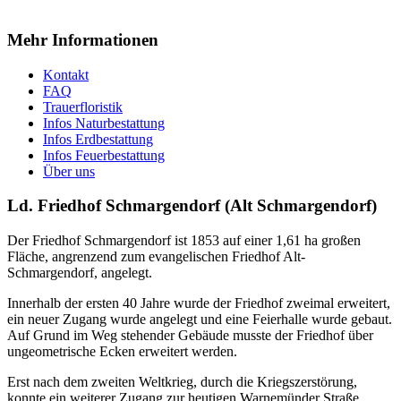
Mehr Informationen
Kontakt
FAQ
Trauerfloristik
Infos Naturbestattung
Infos Erdbestattung
Infos Feuerbestattung
Über uns
Ld. Friedhof Schmargendorf (Alt Schmargendorf)
Der Friedhof Schmargendorf ist 1853 auf einer 1,61 ha großen
Fläche, angrenzend zum evangelischen Friedhof Alt-
Schmargendorf, angelegt.
Innerhalb der ersten 40 Jahre wurde der Friedhof zweimal erweitert,
ein neuer Zugang wurde angelegt und eine Feierhalle wurde gebaut.
Auf Grund im Weg stehender Gebäude musste der Friedhof über
ungeometrische Ecken erweitert werden.
Erst nach dem zweiten Weltkrieg, durch die Kriegszerstörung,
konnte ein weiterer Zugang zur heutigen Warnemünder Straße