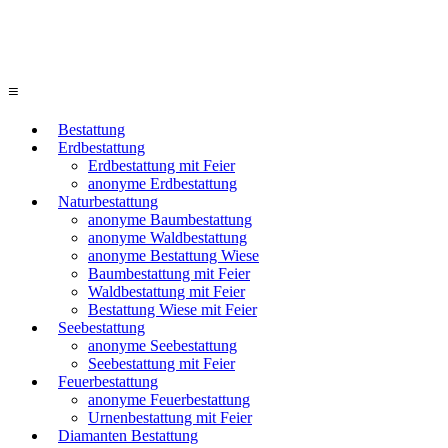
≡
Bestattung
Erdbestattung
Erdbestattung mit Feier
anonyme Erdbestattung
Naturbestattung
anonyme Baumbestattung
anonyme Waldbestattung
anonyme Bestattung Wiese
Baumbestattung mit Feier
Waldbestattung mit Feier
Bestattung Wiese mit Feier
Seebestattung
anonyme Seebestattung
Seebestattung mit Feier
Feuerbestattung
anonyme Feuerbestattung
Urnenbestattung mit Feier
Diamanten Bestattung